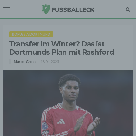
BORUSSIA DORTMUND
Transfer im Winter? Das ist
Dortmunds Plan mit Rashford
Marcel Gross
18.01.2025