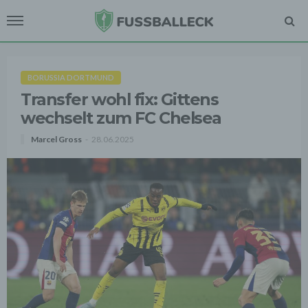
BORUSSIA DORTMUND
Transfer wohl fix: Gittens
wechselt zum FC Chelsea
Marcel Gross
28.06.2025