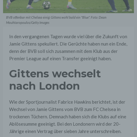
BVB offenbar mit Chelsea einig: Gittens wohl bald ein "Blue". Foto: Dean
Mouhtaropoulos/Getty Images
In den vergangenen Tagen wurde viel über die Zukunft von
Jamie Gittens spekuliert. Die Gerüchte haben nun ein Ende,
denn der BVB soll sich zusammen mit dem Klub aus der
Premier League auf einen Transfer geeinigt haben.
Gittens wechselt
nach London
Wie der Sportjournalist Fabrice Hawkins berichtet, ist der
Wechsel von Jamie Gittens vom BVB zum FC Chelsea in
trockenen Tüchern. Demnach haben sich die Klubs auf eine
Ablösesumme geeinigt. Bei den Londonern wird der 20-
Jährige einen Vertrag über sieben Jahre unterschreiben.