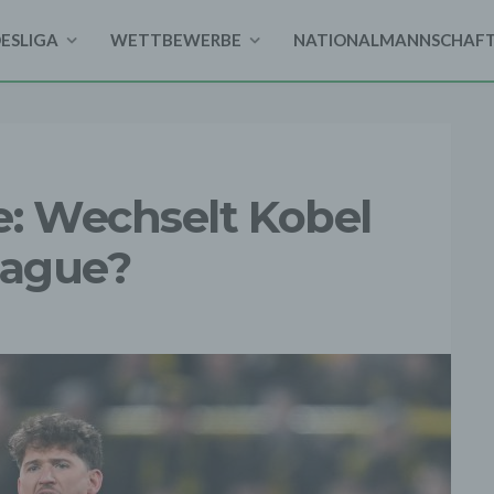
DESLIGA
WETTBEWERBE
NATIONALMANNSCHAF
e: Wechselt Kobel
eague?