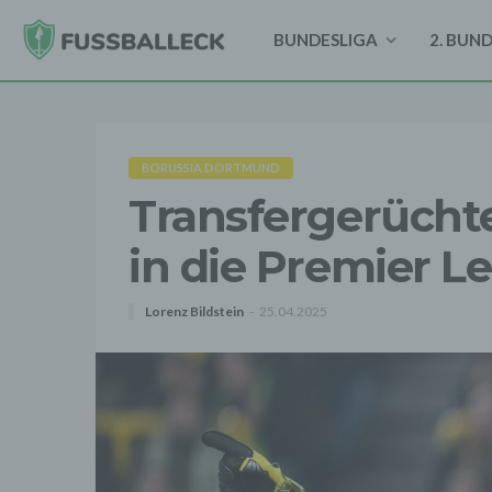
BUNDESLIGA
2. BUN
BORUSSIA DORTMUND
Transfergerücht
in die Premier L
Lorenz Bildstein
25.04.2025