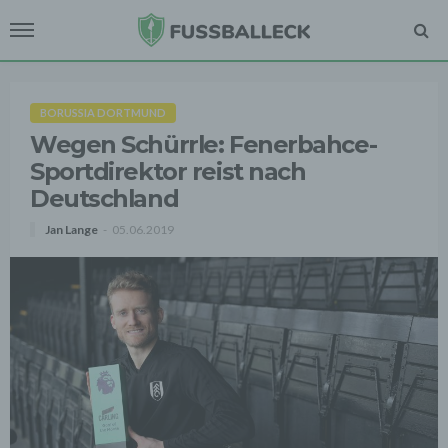
BORUSSIA DORTMUND
Wegen Schürrle: Fenerbahce-
Sportdirektor reist nach
Deutschland
Jan Lange
05.06.2019