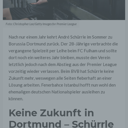
Foto: Christopher Lee/Getty Images for Premier League
Nach nur einem Jahr kehrt André Schürrle im Sommer zu
Borussia Dortmund zurück. Der 28-Jährige verbrachte die
vergangene Spielzeit per Leihe beim FC Fulham und sollte
dort noch ein weiteres Jahr bleiben, musste den Verein
letztlich jedoch nach dem Abstieg aus der Premier League
vorzeitig wieder verlassen. Beim BVB hat Schürrle keine
Zukunft mehr, weswegen alle Seiten fieberhaft an einer
Lösung arbeiten. Fenerbahce Istanbul hofft nun wohl den
ehemaligen deutschen Nationalspieler ausleihen zu
können.
Keine Zukunft in
Dortmund – Schürrle