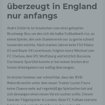
überzeugt in England
nur anfangs
André Schürrle ist inzwischen vom einst gehypten
Bruchweg-Boy, um den sich die halbe Fußballwelt riss, zu
einem Spieler, den sein Stammverein nur zu gerne schnell
loswerden möchte. Nach starken Jahren beim FSV Mainz
05 und Bayer 04 Leverkusen, folgten teure Wechsel zum
FC Chelsea, dem VfL Wolfsburg und letztlich Borussia
Dortmund. Sportlich konnte er bei seinen letzten drei
festen Arbeitgebern nur mäßig überzeugen.
Im letzten Sommer war schnell klar, dass der BVB-
Rekordtransfer unter dem neuen Trainer Lucien Favre
keine Chance mehr auf regelmäßige Spielzeiten hat und
sich deswegen einen neuen Verein suchen sollte. Diesen
fand der Flügelspieler in London. Beim FC Fulham startete