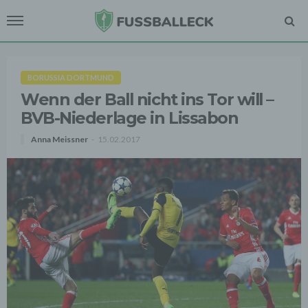
BORUSSIA DORTMUND
Wenn der Ball nicht ins Tor will –
BVB-Niederlage in Lissabon
Anna Meissner
15.02.2017