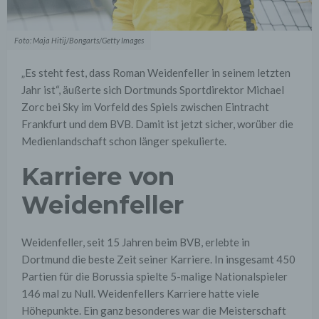
Foto: Maja Hitij/Bongarts/Getty Images
„Es steht fest, dass Roman Weidenfeller in seinem letzten
Jahr ist“, äußerte sich Dortmunds Sportdirektor Michael
Zorc bei Sky im Vorfeld des Spiels zwischen Eintracht
Frankfurt und dem BVB. Damit ist jetzt sicher, worüber die
Medienlandschaft schon länger spekulierte.
Karriere von
Weidenfeller
Weidenfeller, seit 15 Jahren beim BVB, erlebte in
Dortmund die beste Zeit seiner Karriere. In insgesamt 450
Partien für die Borussia spielte 5-malige Nationalspieler
146 mal zu Null. Weidenfellers Karriere hatte viele
Höhepunkte. Ein ganz besonderes war die Meisterschaft