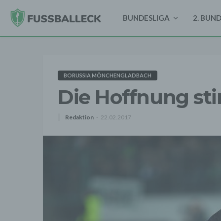
BUNDESLIGA
2. BUN
BORUSSIA MÖNCHENGLADBACH
Die Hoffnung stir
Redaktion
22.02.2017