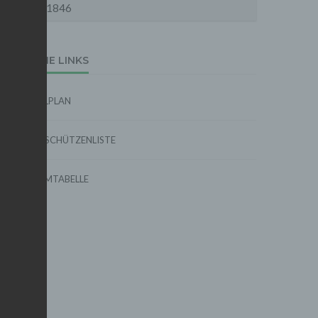
1846
EXTERNE LINKS
SPIELPLAN
TORSCHÜTZENLISTE
FORMTABELLE