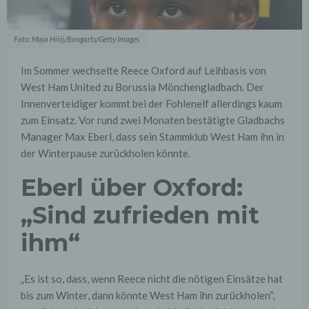
Foto: Maja Hitij/Bongarts/Getty Images
Im Sommer wechselte Reece Oxford auf Leihbasis von
West Ham United zu Borussia Mönchengladbach. Der
Innenverteidiger kommt bei der Fohlenelf allerdings kaum
zum Einsatz. Vor rund zwei Monaten bestätigte Gladbachs
Manager Max Eberl, dass sein Stammklub West Ham ihn in
der Winterpause zurückholen könnte.
Eberl über Oxford:
„Sind zufrieden mit
ihm“
„Es ist so, dass, wenn Reece nicht die nötigen Einsätze hat
bis zum Winter, dann könnte West Ham ihn zurückholen“,