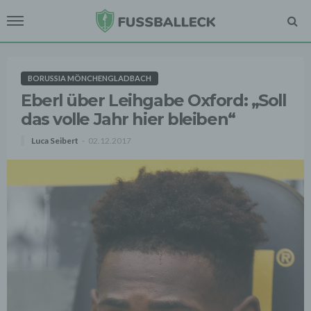
BORUSSIA MÖNCHENGLADBACH
Eberl über Leihgabe Oxford: „Soll
das volle Jahr hier bleiben“
Luca Seibert
02.12.2017