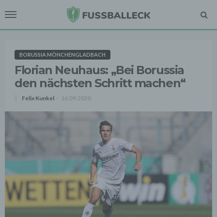
BORUSSIA MÖNCHENGLADBACH
Florian Neuhaus: „Bei Borussia
den nächsten Schritt machen“
Felix Kunkel
16.09.2020