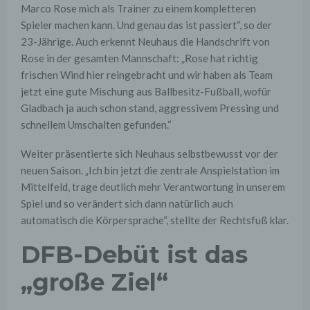
Marco Rose mich als Trainer zu einem kompletteren
Spieler machen kann. Und genau das ist passiert“, so der
23-Jährige. Auch erkennt Neuhaus die Handschrift von
Rose in der gesamten Mannschaft: „Rose hat richtig
frischen Wind hier reingebracht und wir haben als Team
jetzt eine gute Mischung aus Ballbesitz-Fußball, wofür
Gladbach ja auch schon stand, aggressivem Pressing und
schnellem Umschalten gefunden.“
Weiter präsentierte sich Neuhaus selbstbewusst vor der
neuen Saison. „Ich bin jetzt die zentrale Anspielstation im
Mittelfeld, trage deutlich mehr Verantwortung in unserem
Spiel und so verändert sich dann natürlich auch
automatisch die Körpersprache“, stellte der Rechtsfuß klar.
DFB-Debüt ist das
„große Ziel“