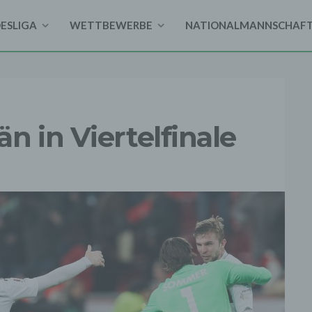
DESLIGA
WETTBEWERBE
NATIONALMANNSCHAF
n in Viertelfinale