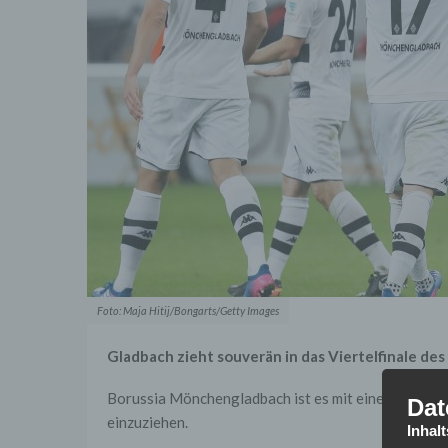
Foto: Maja Hitij/Bongarts/Getty Images
Gladbach zieht souverän in das Viertelfinale des
Borussia Mönchengladbach ist es mit einer souverä
Dat
einzuziehen.
Inhal