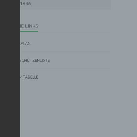
1846
EXTERNE LINKS
SPIELPLAN
TORSCHÜTZENLISTE
FORMTABELLE