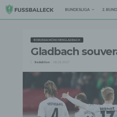
BUNDESLIGA
2. BUN
BORUSSIA MÖNCHENGLADBACH
Gladbach souverä
Redaktion
08.02.2017