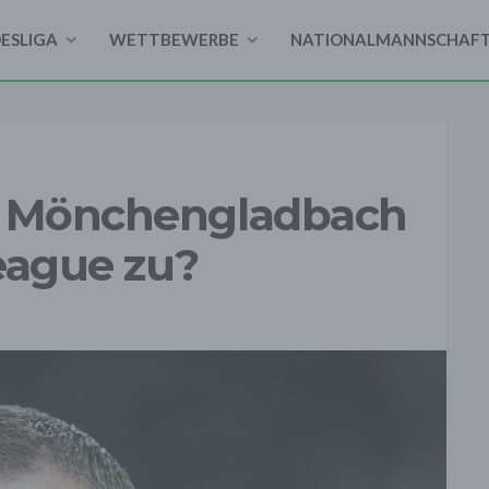
DESLIGA
WETTBEWERBE
NATIONALMANNSCHAF
a Mönchengladbach
eague zu?