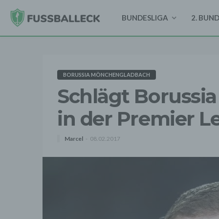
BUNDESLIGA
2. BUN
BORUSSIA MÖNCHENGLADBACH
Schlägt Borussi
in der Premier L
Marcel
08.02.2017