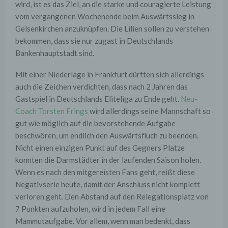
wird, ist es das Ziel, an die starke und couragierte Leistung
vom vergangenen Wochenende beim Auswärtssieg in
Gelsenkirchen anzuknüpfen. Die Lilien sollen zu verstehen
bekommen, dass sie nur zugast in Deutschlands
Bankenhauptstadt sind.
Mit einer Niederlage in Frankfurt dürften sich allerdings
auch die Zeichen verdichten, dass nach 2 Jahren das
Gastspiel in Deutschlands Eliteliga zu Ende geht.
Neu-
Coach Torsten Frings
wird allerdings seine Mannschaft so
gut wie möglich auf die bevorstehende Aufgabe
beschwören, um endlich den Auswärtsfluch zu beenden.
Nicht einen einzigen Punkt auf des Gegners Platze
konnten die Darmstädter in der laufenden Saison holen.
Wenn es nach den mitgereisten Fans geht, reißt diese
Negativserie heute, damit der Anschluss nicht komplett
verloren geht. Den Abstand auf den Relegationsplatz von
7 Punkten aufzuholen, wird in jedem Fall eine
Mammutaufgabe. Vor allem, wenn man bedenkt, dass