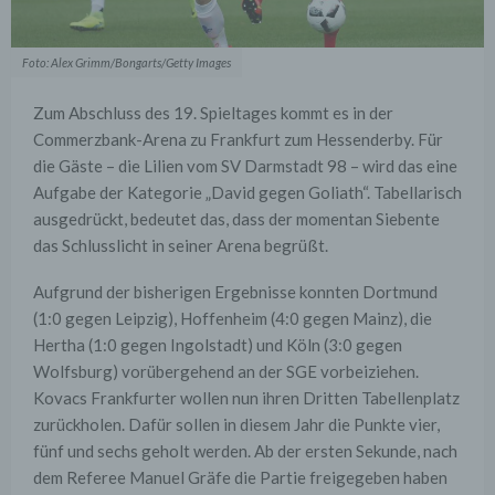
Foto: Alex Grimm/Bongarts/Getty Images
Zum Abschluss des 19. Spieltages kommt es in der
Commerzbank-Arena zu Frankfurt zum Hessenderby. Für
die Gäste – die Lilien vom SV Darmstadt 98 – wird das eine
Aufgabe der Kategorie „David gegen Goliath“. Tabellarisch
ausgedrückt, bedeutet das, dass der momentan Siebente
das Schlusslicht in seiner Arena begrüßt.
Aufgrund der bisherigen Ergebnisse konnten Dortmund
(1:0 gegen Leipzig), Hoffenheim (4:0 gegen Mainz), die
Hertha (1:0 gegen Ingolstadt) und Köln (3:0 gegen
Wolfsburg) vorübergehend an der SGE vorbeiziehen.
Kovacs Frankfurter wollen nun ihren Dritten Tabellenplatz
zurückholen. Dafür sollen in diesem Jahr die Punkte vier,
fünf und sechs geholt werden. Ab der ersten Sekunde, nach
dem Referee Manuel Gräfe die Partie freigegeben haben