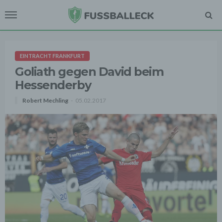
EINTRACHT FRANKFURT
Goliath gegen David beim
Hessenderby
Robert Mechling
05.02.2017