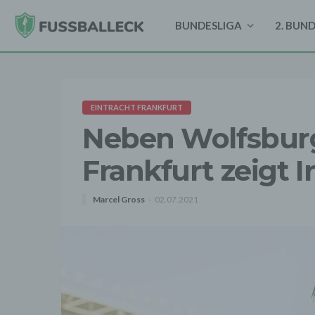
BUNDESLIGA
2. BUN
EINTRACHT FRANKFURT
Neben Wolfsburg
Frankfurt zeigt 
Marcel Gross
02.07.2021