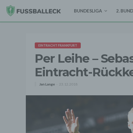
BUNDESLIGA
2. BUN
EINTRACHT FRANKFURT
Per Leihe – Seba
Eintracht-Rückk
Jan Lange
23.12.2018