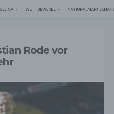
DESLIGA
WETTBEWERBE
NATIONALMANNSCHAF
stian Rode vor
ehr