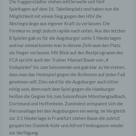
Die Fuggerstädter stehen mittlerweile seit fünf
Spieltagen auf dem 16. Tabellenplatz und haben nun die
Möglichkeit mit einem Sieg gegen den HSV die
Abstiegsränge aus eigener Kraft zu verlassen. Die
Formkurve zeigt jedoch rapide nach unten. Aus den letzten
8 Spielen gab es für die Augsburger satte 5 Niederlagen
und nur einmal konnte man in diesem Zeitraum den Platz
als Sieger verlassen. Mit Blick auf des Restprogramm des
FCA spricht auch der Trainer Manuel Baum von „4
Endspielen“ bis zum Saisonende und gab klar zu Verstehen,
dass man das Heimspiel gegen die Rothosen auf jeden Fall
gewinnen will. Dies wird für die Augsburger auch bitter
nötig sein, denn nach dem Spiel gegen die Hamburger
heißen die Gegner bis zum Saisonfinale Mönchengladbach,
Dortmund und Hoffenheim. Zumindest entspannt sich die
Personallage bei den Augsburgern ein wenig. Im Vergleich
zur 3:1 Niederlage in Frankfurt stehen Baum die zuletzt
gesperrten Dominik Kohr und Alfred Finnbogason wieder
zur Verfügung.