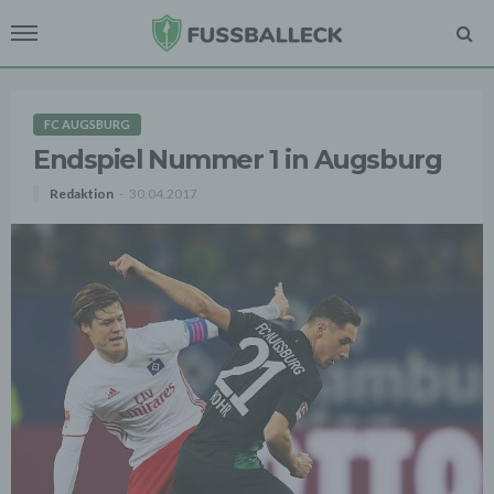
FC AUGSBURG
Endspiel Nummer 1 in Augsburg
Redaktion
30.04.2017