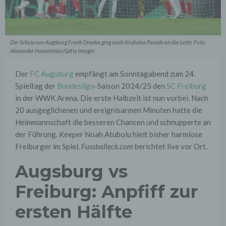
Der Schuss von Augsburg Frank Onyeka ging nach Atubolus Parade an die Latte. Foto:
Alexander Hassenstein/Getty Images
Der
FC Augsburg
empfängt am Sonntagabend zum 24.
Spieltag der
Bundesliga
-Saison 2024/25 den
SC Freiburg
in der WWK Arena. Die erste Halbzeit ist nun vorbei. Nach
20 ausgeglichenen und ereignisarmen Minuten hatte die
Heimmannschaft die besseren Chancen und schnupperte an
der Führung. Keeper Noah Atubolu hielt bisher harmlose
Freiburger im Spiel.
Fussballeck.com
berichtet live vor Ort.
Augsburg vs
Freiburg: Anpfiff zur
ersten Hälfte