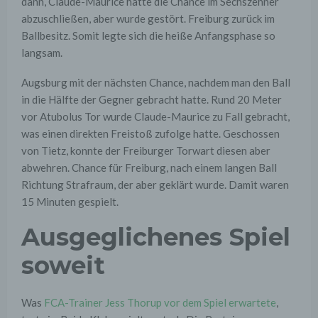
dann, Claude-Maurice hatte die Chance im Sechszehner
abzuschließen, aber wurde gestört. Freiburg zurück im
Ballbesitz. Somit legte sich die heiße Anfangsphase so
langsam.
Augsburg mit der nächsten Chance, nachdem man den Ball
in die Hälfte der Gegner gebracht hatte. Rund 20 Meter
vor Atubolus Tor wurde Claude-Maurice zu Fall gebracht,
was einen direkten Freistoß zufolge hatte. Geschossen
von Tietz, konnte der Freiburger Torwart diesen aber
abwehren. Chance für Freiburg, nach einem langen Ball
Richtung Strafraum, der aber geklärt wurde. Damit waren
15 Minuten gespielt.
Ausgeglichenes Spiel
soweit
Was
FCA-Trainer Jess Thorup vor dem Spiel erwartete
,