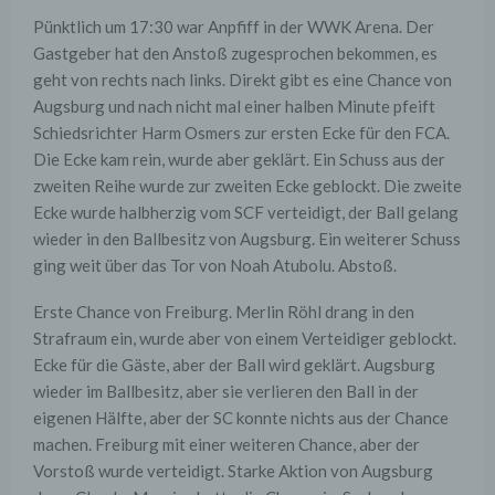
Pünktlich um 17:30 war Anpfiff in der WWK Arena. Der
Gastgeber hat den Anstoß zugesprochen bekommen, es
geht von rechts nach links. Direkt gibt es eine Chance von
Augsburg und nach nicht mal einer halben Minute pfeift
Schiedsrichter Harm Osmers zur ersten Ecke für den FCA.
Die Ecke kam rein, wurde aber geklärt. Ein Schuss aus der
zweiten Reihe wurde zur zweiten Ecke geblockt. Die zweite
Ecke wurde halbherzig vom SCF verteidigt, der Ball gelang
wieder in den Ballbesitz von Augsburg. Ein weiterer Schuss
ging weit über das Tor von Noah Atubolu. Abstoß.
Erste Chance von Freiburg. Merlin Röhl drang in den
Strafraum ein, wurde aber von einem Verteidiger geblockt.
Ecke für die Gäste, aber der Ball wird geklärt. Augsburg
wieder im Ballbesitz, aber sie verlieren den Ball in der
eigenen Hälfte, aber der SC konnte nichts aus der Chance
machen. Freiburg mit einer weiteren Chance, aber der
Vorstoß wurde verteidigt. Starke Aktion von Augsburg