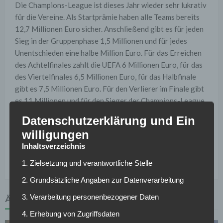
Die Champions-League ist dieses Jahr wieder sehr lukrativ
für die Vereine. Als Startprämie haben alle Teams bereits
12,7 Millionen Euro sicher. Anschließend gibt es für jeden
Sieg in der Gruppenphase 1,5 Millionen und für jedes
Unentschieden eine halbe Million Euro. Für das Erreichen
des Achtelfinales zahlt die UEFA 6 Millionen Euro, für das
des Viertelfinales 6,5 Millionen Euro, für das Halbfinale
gibt es 7,5 Millionen Euro. Für den Verlierer im Finale gibt
es 11 Millionen und für den Sieger der Champions-League
15,5 Millionen Euro.
Datenschutzerklärung und Ein
willigungen
Inhaltsverzeichnis
1. Zielsetzung und verantwortliche Stelle
2. Grundsätzliche Angaben zur Datenverarbeitung
3. Verarbeitung personenbezogener Daten
ÄHNLICHE ARTIKEL
4. Erhebung von Zugriffsdaten