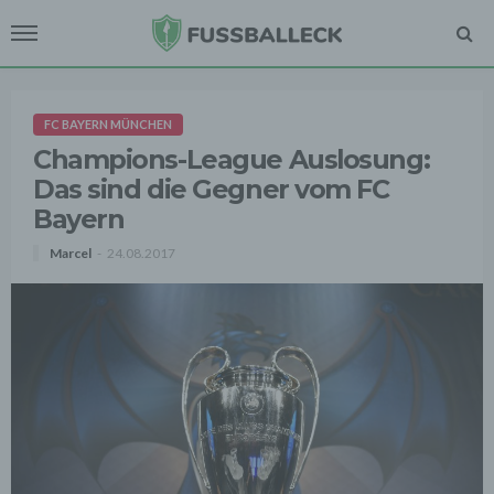
FC BAYERN MÜNCHEN
Champions-League Auslosung:
Das sind die Gegner vom FC
Bayern
Marcel
24.08.2017