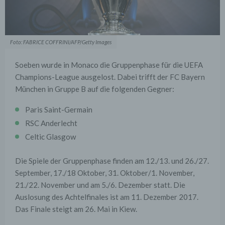
Foto: FABRICE COFFRINI/AFP/Getty Images
Soeben wurde in Monaco die Gruppenphase für die UEFA
Champions-League ausgelost. Dabei trifft der FC Bayern
München in Gruppe B auf die folgenden Gegner:
Paris Saint-Germain
RSC Anderlecht
Celtic Glasgow
Die Spiele der Gruppenphase finden am 12./13. und 26./27.
September, 17./18 Oktober, 31. Oktober/1. November,
21./22. November und am 5./6. Dezember statt. Die
Auslosung des Achtelfinales ist am 11. Dezember 2017.
Das Finale steigt am 26. Mai in Kiew.