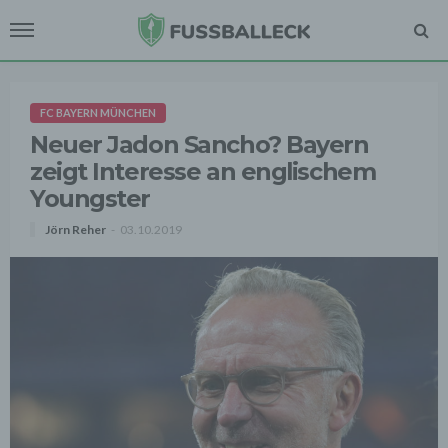
FC BAYERN MÜNCHEN
Neuer Jadon Sancho? Bayern
zeigt Interesse an englischem
Youngster
Jörn Reher
03.10.2019