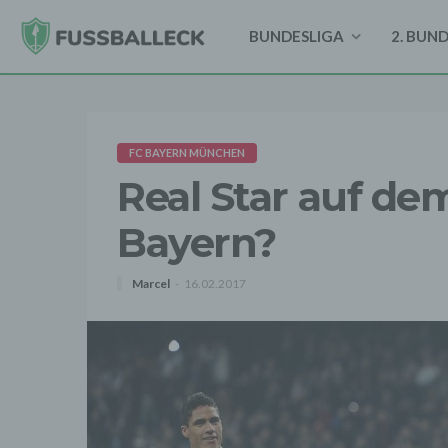
BUNDESLIGA
2. BUN
FC BAYERN MÜNCHEN
Real Star auf d
Bayern?
Marcel
16.02.2017