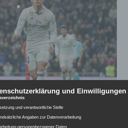
enschutzerklärung und Einwilligungen
tsverzeichnis
lsetzung und verantwortliche Stelle
 Zukunft. In den kommenden Jahren wird es einen großen
undsätzliche Angaben zur Datenverarbeitung
nächsten Sommerpause wird Philipp Lahm die Schuhe an den
rarbeitung personenbezogener Daten