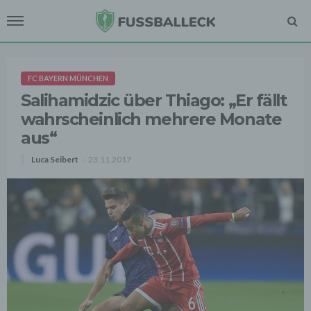
FC BAYERN MÜNCHEN
Salihamidzic über Thiago: „Er fällt
wahrscheinlich mehrere Monate
aus“
Luca Seibert
23.11.2017