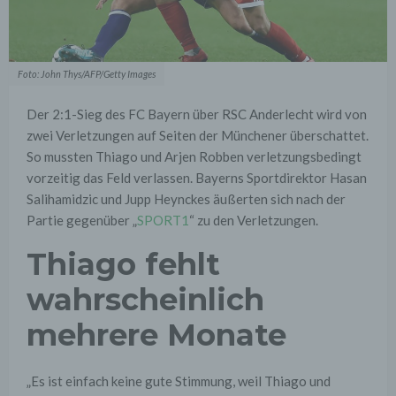
Foto: John Thys/AFP/Getty Images
Der 2:1-Sieg des FC Bayern über RSC Anderlecht wird von
zwei Verletzungen auf Seiten der Münchener überschattet.
So mussten Thiago und Arjen Robben verletzungsbedingt
vorzeitig das Feld verlassen. Bayerns Sportdirektor Hasan
Salihamidzic und Jupp Heynckes äußerten sich nach der
Partie gegenüber „
SPORT1
“ zu den Verletzungen.
Thiago fehlt
wahrscheinlich
mehrere Monate
„Es ist einfach keine gute Stimmung, weil Thiago und