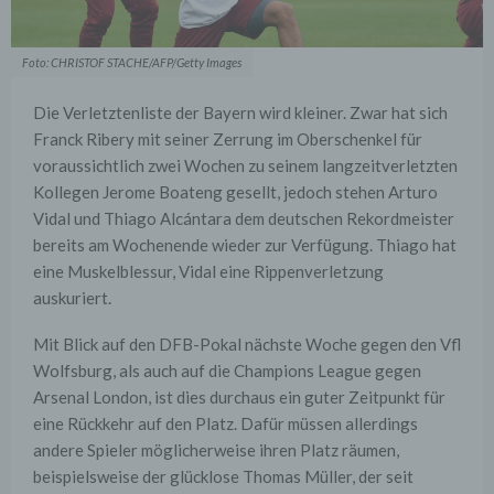
Foto: CHRISTOF STACHE/AFP/Getty Images
Die Verletztenliste der Bayern wird kleiner. Zwar hat sich
Franck Ribery mit seiner Zerrung im Oberschenkel für
voraussichtlich zwei Wochen zu seinem langzeitverletzten
Kollegen Jerome Boateng gesellt, jedoch stehen Arturo
Vidal und Thiago Alcántara dem deutschen Rekordmeister
bereits am Wochenende wieder zur Verfügung. Thiago hat
eine Muskelblessur, Vidal eine Rippenverletzung
auskuriert.
Mit Blick auf den DFB-Pokal nächste Woche gegen den Vfl
Wolfsburg, als auch auf die Champions League gegen
Arsenal London, ist dies durchaus ein guter Zeitpunkt für
eine Rückkehr auf den Platz. Dafür müssen allerdings
andere Spieler möglicherweise ihren Platz räumen,
beispielsweise der glücklose Thomas Müller, der seit