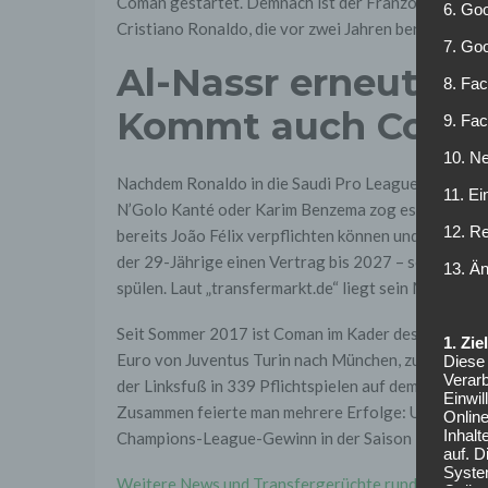
Coman gestartet. Demnach ist der Franzose Ziel Nu
6. Goo
Cristiano Ronaldo, die vor zwei Jahren bereits Sad
7. Go
Al-Nassr erneut im
8. Fac
Kommt auch Coma
9. Fa
10. Ne
Nachdem Ronaldo in die Saudi Pro League gewechsel
11. Ei
N’Golo Kanté oder Karim Benzema zog es ebenfalls 
12. R
bereits João Félix verpflichten können und schon ba
der 29-Jährige einen Vertrag bis 2027 – so könnte 
13. Ä
spülen. Laut „transfermarkt.de“ liegt sein Marktwer
Seit Sommer 2017 ist Coman im Kader des deutschen
1. Zi
Euro von Juventus Turin nach München, zuvor aber e
Diese 
Verarb
der Linksfuß in 339 Pflichtspielen auf dem Platz un
Einwi
Zusammen feierte man mehrere Erfolge: Unter ander
Onlin
Inhalt
Champions-League-Gewinn in der Saison 2019/20.
auf. 
Syste
Weitere News und Transfergerüchte rund um den deu