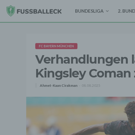
BUNDESLIGA
2. BUN
FC BAYERN MÜNCHEN
Verhandlungen l
Kingsley Coman 
Ahmet-Kaan Cirakman
08.08.2025