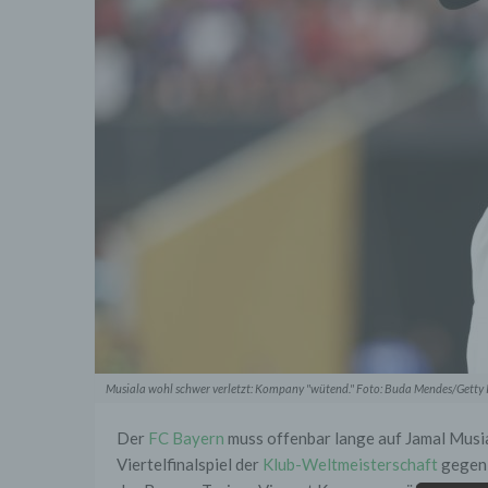
Musiala wohl schwer verletzt: Kompany "wütend." Foto: Buda Mendes/Getty
Der
FC Bayern
muss offenbar lange auf Jamal Musial
Viertelfinalspiel der
Klub-Weltmeisterschaft
gegen 