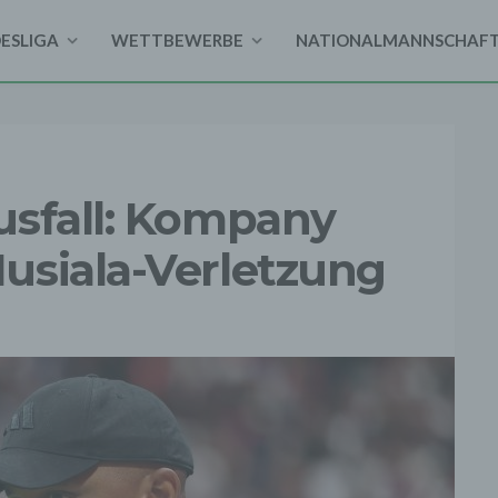
DESLIGA
WETTBEWERBE
NATIONALMANNSCHAF
usfall: Kompany
usiala-Verletzung