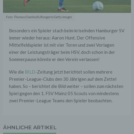
Foto: Thomas Eisenhuth/Bongarts/Getty Images
Besonders ein Spieler stach beim kriselnden Hamburger SV
immer wieder heraus: Aaron Hunt. Der Offensive
Mittelfeldspieler ist mit vier Toren und zwei Vorlagen
einer der Leistungsträger beim HSV, doch schon in der
Sommerpause könnte er den Verein verlassen!
Wie die
BILD
-Zeitung jetzt berichtet sollen mehrere
Premier-League-Clubs den 30 Jährigen auf dem Zettel
haben. So – berichtet die Bild weiter – sollen zum nächsten
Spiel gegen den 1. FSV Mainz 05 Scouts von mindestens
zwei Premier-League Teams den Spieler beobachten.
ÄHNLICHE ARTIKEL