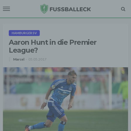
HAMBURGER SV
Aaron Hunt in die Premier
League?
Marcel
05.05.2017