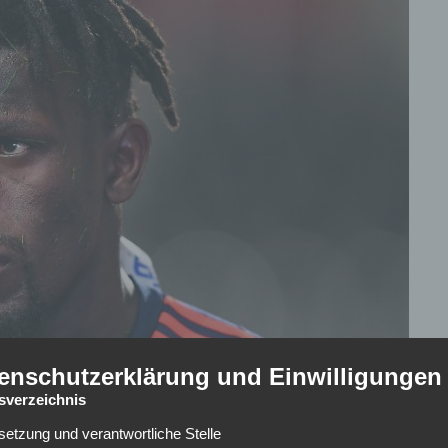
enschutzerklärung und Einwilligungen
tsverzeichnis
lsetzung und verantwortliche Stelle
urger Staatsanwaltschaft angeklagt. Der Gambier soll