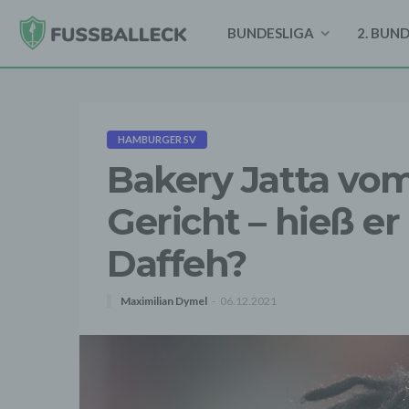
BUNDESLIGA
2. BUN
HAMBURGER SV
Bakery Jatta vo
Gericht – hieß e
Daffeh?
Maximilian Dymel
06.12.2021