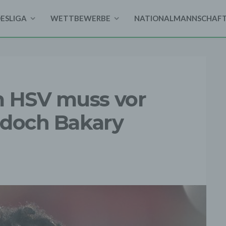
DESLIGA
WETTBEWERBE
NATIONALMANNSCHAF
m HSV muss vor
r doch Bakary