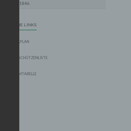
1846
EXTERNE LINKS
SPIELPLAN
TORSCHÜTZENLISTE
FORMTABELLE