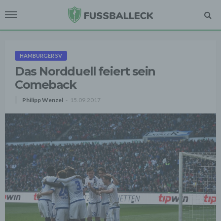
HAMBURGER SV
Das Nordduell feiert sein
Comeback
Philipp Wenzel
15.09.2017