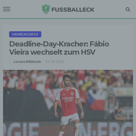
HAMBURGER SV
Deadline-Day-Kracher: Fábio
Vieira wechselt zum HSV
Lorenz Bildstein
01.09.2025