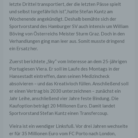
letzte Drittel transportiert, der die letzten Pässe spielt
und selbst torgefährlich ist“, hatte Stefan Kuntz am
Wochenende angekündigt. Deshalb bemühte sich der
Sportvorstand des Hamburger SV auch intensiv um William
Böving von Österreichs Meister Sturm Graz. Doch in den
Verhandlungen ging man leer aus. Somit musste dringend
ein Ersatz her.
Zuerst berichtete „Sky“ vom Interesse an dem 25-jährigen
Portugiesen Viera. Er soll im Laufe des Montags in der
Hansestadt eintreffen, dann seinen Medizincheck
absolvieren – und das Kreativloch füllen. Anschließend soll
er einen Vertrag bis 2030 unterzeichnen – zunächst ein
Jahr Leihe, anschließend vier Jahre feste Bindung. Die
Kaufoption beträgt 20 Millionen Euro. Damit landet
Sportvorstand Stefan Kuntz einen Transfercoup.
Vieira ist ein wendiger Linksfuß. Vor drei Jahren wechselte
er für 35 Millionen Euro vom FC Porto nach London,