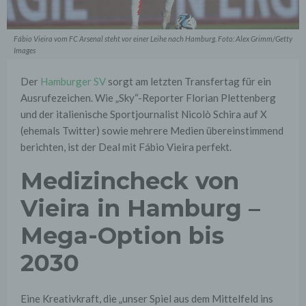
Fábio Vieira vom FC Arsenal steht vor einer Leihe nach Hamburg. Foto: Alex Grimm/Getty
Images
Der
Hamburger SV
sorgt am letzten Transfertag für ein
Ausrufezeichen. Wie „Sky“-Reporter Florian Plettenberg
und der italienische Sportjournalist Nicolò Schira auf X
(ehemals Twitter) sowie mehrere Medien übereinstimmend
berichten, ist der Deal mit Fábio Vieira perfekt.
Medizincheck von
Vieira in Hamburg –
Mega-Option bis
2030
Eine Kreativkraft, die „unser Spiel aus dem Mittelfeld ins