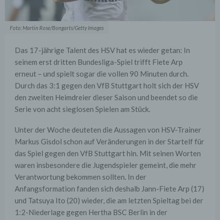
Foto: Martin Rose/Bongarts/Getty Images
Das 17-jährige Talent des HSV hat es wieder getan: In
seinem erst dritten Bundesliga-Spiel trifft Fiete Arp
erneut – und spielt sogar die vollen 90 Minuten durch.
Durch das 3:1 gegen den VfB Stuttgart holt sich der HSV
den zweiten Heimdreier dieser Saison und beendet so die
Serie von acht sieglosen Spielen am Stück.
Unter der Woche deuteten die Aussagen von HSV-Trainer
Markus Gisdol schon auf Veränderungen in der Startelf für
das Spiel gegen den VfB Stuttgart hin. Mit seinen Worten
waren insbesondere die Jugendspieler gemeint, die mehr
Verantwortung bekommen sollten. In der
Anfangsformation fanden sich deshalb Jann-Fiete Arp (17)
und Tatsuya Ito (20) wieder, die am letzten Spieltag bei der
1:2-Niederlage gegen Hertha BSC Berlin in der