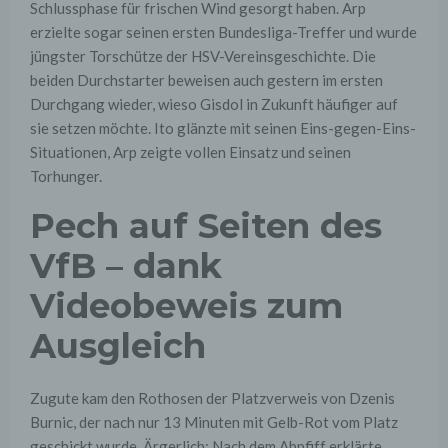
Schlussphase für frischen Wind gesorgt haben. Arp
erzielte sogar seinen ersten Bundesliga-Treffer und wurde
jüngster Torschütze der HSV-Vereinsgeschichte. Die
beiden Durchstarter beweisen auch gestern im ersten
Durchgang wieder, wieso Gisdol in Zukunft häufiger auf
sie setzen möchte. Ito glänzte mit seinen Eins-gegen-Eins-
Situationen, Arp zeigte vollen Einsatz und seinen
Torhunger.
Pech auf Seiten des
VfB – dank
Videobeweis zum
Ausgleich
Zugute kam den Rothosen der Platzverweis von Dzenis
Burnic, der nach nur 13 Minuten mit Gelb-Rot vom Platz
geschickt wurde. Ärgerlich: Nach dem Abpfiff erklärte