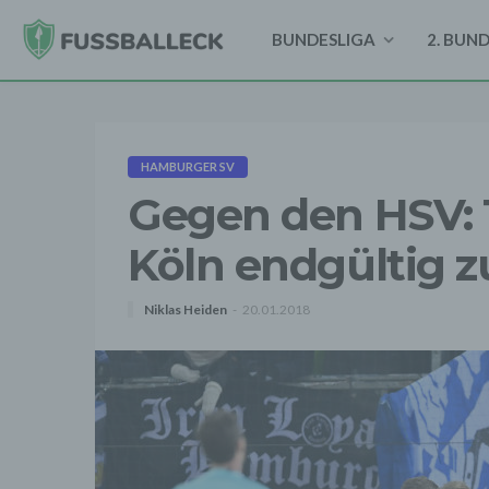
BUNDESLIGA
2. BUN
HAMBURGER SV
Gegen den HSV: 
Köln endgültig 
Niklas Heiden
20.01.2018