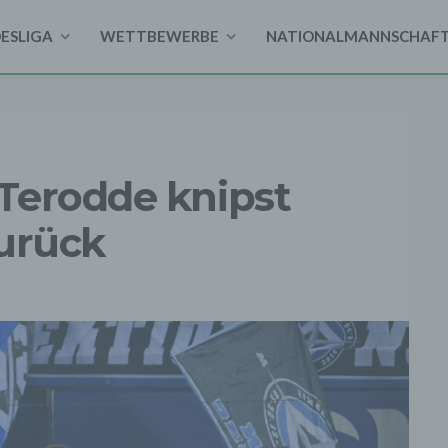
DESLIGA
WETTBEWERBE
NATIONALMANNSCHAF
Terodde knipst
zurück