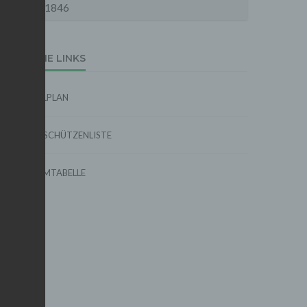
1846
EXTERNE LINKS
SPIELPLAN
TORSCHÜTZENLISTE
FORMTABELLE