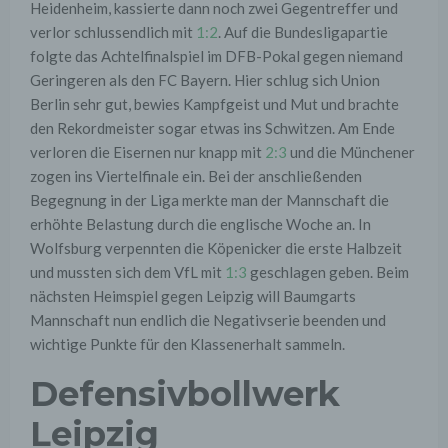
Heidenheim, kassierte dann noch zwei Gegentreffer und
verlor schlussendlich mit
1:2
. Auf die Bundesligapartie
folgte das Achtelfinalspiel im DFB-Pokal gegen niemand
Geringeren als den FC Bayern. Hier schlug sich Union
Berlin sehr gut, bewies Kampfgeist und Mut und brachte
den Rekordmeister sogar etwas ins Schwitzen. Am Ende
verloren die Eisernen nur knapp mit
2:3
und die Münchener
zogen ins Viertelfinale ein. Bei der anschließenden
Begegnung in der Liga merkte man der Mannschaft die
erhöhte Belastung durch die englische Woche an. In
Wolfsburg verpennten die Köpenicker die erste Halbzeit
und mussten sich dem VfL mit
1:3
geschlagen geben. Beim
nächsten Heimspiel gegen Leipzig will Baumgarts
Mannschaft nun endlich die Negativserie beenden und
wichtige Punkte für den Klassenerhalt sammeln.
Defensivbollwerk
Leipzig