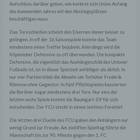
Aufschluss darüber geben, wie konkret sich Union Anfang
des kommenden Jahres mit den Abstiegsplätzen
beschäftigen muss.
Das Toreschießen scheint den Eisernen immer besser zu
gelingen. In elf der 16 Saisonspiele konnte das Team
mindestens einen Treffer bejubeln. Allerdings wird die
Köpenicker Defensive zu oft überwunden. Die kompakte
Defensive, die eigentlich das Aushängeschild des Unioner
Fußballs ist, ist in dieser Spielzeit anfälliger als üblich. In
nur vier Partien blieb die Abwehr um Torhüter Frederik
Rönnow ohne Gegentor. In fünf Pflichtspielen kassierten
die Berliner sogar mindestens drei Tore. Nur eins der
letzten sechs Spiele konnte die Baumgart-Elf für sich
entscheiden. Der FCU steckt in einem leichten Formtief.
Die letzten drei Duelle des FCU gaben den Anhängern nur
wenig Grund zur Freude. Am zwölften Spieltag führte die
Mannschaft bis zur 90. Minute gegen den 1. FC