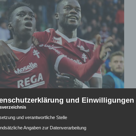
enschutzerklärung und Einwilligungen
tsverzeichnis
lsetzung und verantwortliche Stelle
é-Klon ??
undsätzliche Angaben zur Datenverarbeitung
ne Bombe eingeschlagen. Der französische Flügelspieler