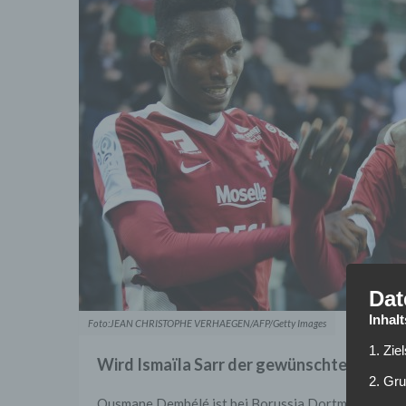
Dat
Inhal
Foto:JEAN CHRISTOPHE VERHAEGEN/AFP/Getty Images
1. Zie
Wird Ismaïla Sarr der gewünschte Dembél
2. Gr
Ousmane Dembélé ist bei Borussia Dortmund wie ei