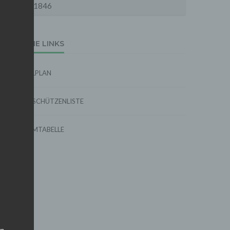
1846
EXTERNE LINKS
SPIELPLAN
TORSCHÜTZENLISTE
FORMTABELLE