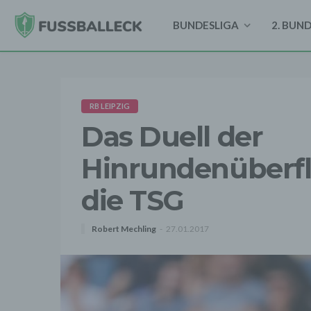
BUNDESLIGA
2. BUN
RB LEIPZIG
Das Duell der
Hinrundenüberfl
die TSG
Robert Mechling
27.01.2017