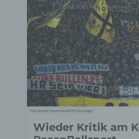
Foto: Sascha Schuermann/AFP/Getty Images
Wieder Kritik am 