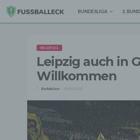
BUNDESLIGA
2. BUN
RB LEIPZIG
Leipzig auch in 
Willkommen
Redaktion
19.02.2017