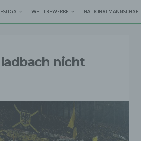
DESLIGA
WETTBEWERBE
NATIONALMANNSCHAF
Gladbach nicht