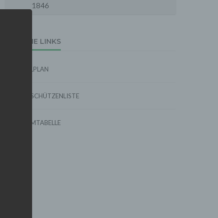
1846
EXTERNE LINKS
SPIELPLAN
TORSCHÜTZENLISTE
FORMTABELLE