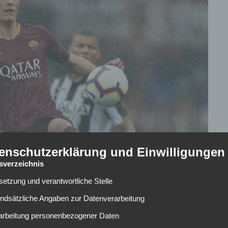
enschutzerklärung und Einwilligungen
tsverzeichnis
lsetzung und verantwortliche Stelle
undsätzliche Angaben zur Datenverarbeitung
rarbeitung personenbezogener Daten
en sich hartnäckig Gerüchte um weitere Transfers bei RB