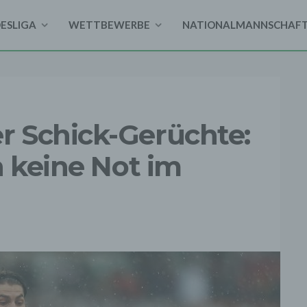
DESLIGA
WETTBEWERBE
NATIONALMANNSCHAF
 Schick-Gerüchte:
h keine Not im