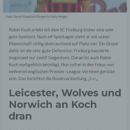
Foto: Daniel Kopatsch/Bongarts/Getty Images
Robin Koch erlebt mit dem SC Freiburg bisher eine sehr
gute Spielzeit. Nach elf Spieltagen steht er mit seiner
Mannschaft völlig überraschend auf Platz vier. Ein Grund
dafür ist die sehr gute Defensive: Freiburg kassierte
insgesamt nur zwölf Gegentore. Daran ist auch Robin
Koch maßgeblich beteiligt. Nun soll er in den Fokus von
mehreren englischen Premier-League-Vereinen gerückt
sein. Das berichtet die Boulevardzeitung „
Sun
„.
Leicester, Wolves und
Norwich an Koch
dran