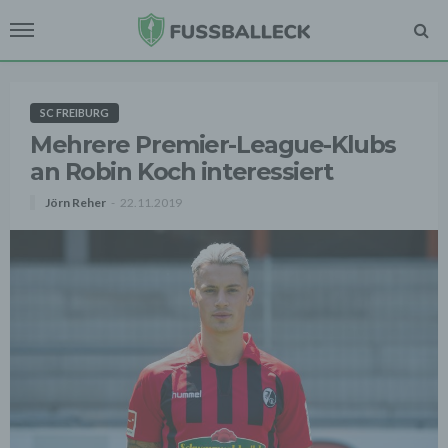
SC FREIBURG
Mehrere Premier-League-Klubs
an Robin Koch interessiert
Jörn Reher
22.11.2019