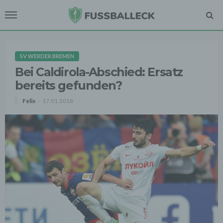
SV WERDER BREMEN
Bei Caldirola-Abschied: Ersatz
bereits gefunden?
Felix
17.01.2018