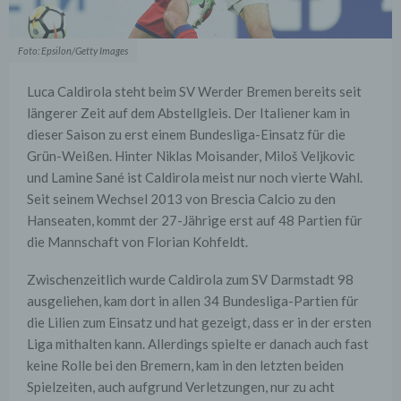
Foto: Epsilon/Getty Images
Luca Caldirola steht beim SV Werder Bremen bereits seit
längerer Zeit auf dem Abstellgleis. Der Italiener kam in
dieser Saison zu erst einem Bundesliga-Einsatz für die
Grün-Weißen. Hinter Niklas Moisander, Miloš Veljkovic
und Lamine Sané ist Caldirola meist nur noch vierte Wahl.
Seit seinem Wechsel 2013 von Brescia Calcio zu den
Hanseaten, kommt der 27-Jährige erst auf 48 Partien für
die Mannschaft von Florian Kohfeldt.
Zwischenzeitlich wurde Caldirola zum SV Darmstadt 98
ausgeliehen, kam dort in allen 34 Bundesliga-Partien für
die Lilien zum Einsatz und hat gezeigt, dass er in der ersten
Liga mithalten kann. Allerdings spielte er danach auch fast
keine Rolle bei den Bremern, kam in den letzten beiden
Spielzeiten, auch aufgrund Verletzungen, nur zu acht