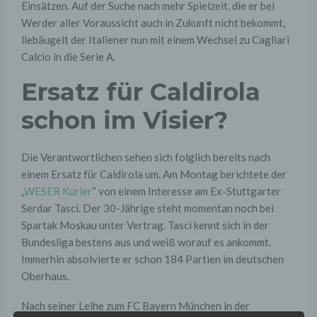
Einsätzen. Auf der Suche nach mehr Spielzeit, die er bei
Werder aller Voraussicht auch in Zukunft nicht bekommt,
liebäugelt der Italiener nun mit einem Wechsel zu Cagliari
Calcio in die Serie A.
Ersatz für Caldirola
schon im Visier?
Die Verantwortlichen sehen sich folglich bereits nach
einem Ersatz für Caldirola um. Am Montag berichtete der
„
WESER Kurier
“ von einem Interesse am Ex-Stuttgarter
Serdar Tasci. Der 30-Jährige steht momentan noch bei
Spartak Moskau unter Vertrag. Tasci kennt sich in der
Bundesliga bestens aus und weiß worauf es ankommt.
Immerhin absolvierte er schon 184 Partien im deutschen
Oberhaus.
Nach seiner Leihe zum FC Bayern München in der