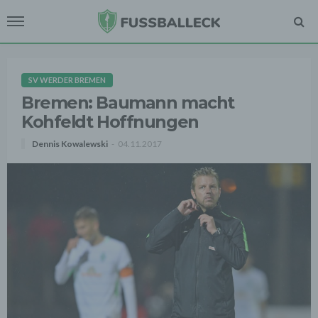
SV WERDER BREMEN
Bremen: Baumann macht
Kohfeldt Hoffnungen
Dennis Kowalewski
04.11.2017