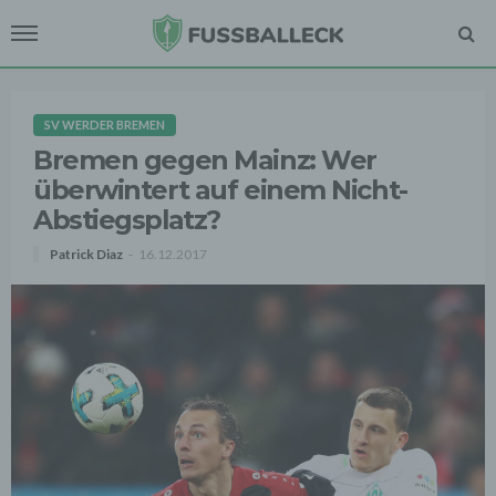
SV WERDER BREMEN
Bremen gegen Mainz: Wer
überwintert auf einem Nicht-
Abstiegsplatz?
Patrick Diaz
16.12.2017