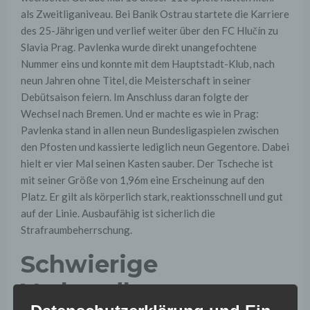
als Zweitliganiveau. Bei Banik Ostrau startete die Karriere
des 25-Jährigen und verlief weiter über den FC Hlučín zu
Slavia Prag. Pavlenka wurde direkt unangefochtene
Nummer eins und konnte mit dem Hauptstadt-Klub, nach
neun Jahren ohne Titel, die Meisterschaft in seiner
Debütsaison feiern. Im Anschluss daran folgte der
Wechsel nach Bremen. Und er machte es wie in Prag:
Pavlenka stand in allen neun Bundesligaspielen zwischen
den Pfosten und kassierte lediglich neun Gegentore. Dabei
hielt er vier Mal seinen Kasten sauber. Der Tscheche ist
mit seiner Größe von 1,96m eine Erscheinung auf den
Platz. Er gilt als körperlich stark, reaktionsschnell und gut
auf der Linie. Ausbaufähig ist sicherlich die
Strafraumbeherrschung.
Schwierige
Verhandlungen