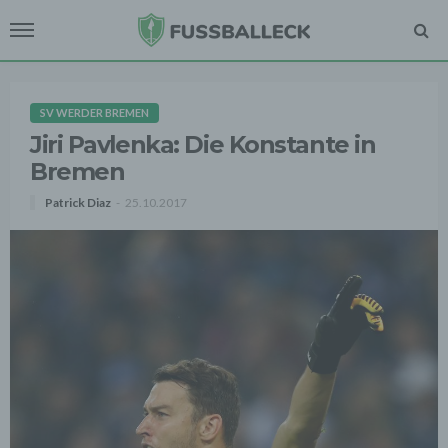
SV WERDER BREMEN
Jiri Pavlenka: Die Konstante in
Bremen
Patrick Diaz
25.10.2017