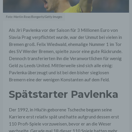
Foto: Martin Rose/Bongarts/Getty Images
Als Jiri Pavlenka vor der Saison für 3 Millionen Euro von
Slavia Prag verpflichtet wurde, war der Unmut bei vielen in
Bremen groß. Felix Wiedwald, ehemalige Nummer 1 im Tor
des SV Werder Bremen, spielte zuvor eine gute Rückrunde.
Dennoch transferierten ihn die Veranwortlichen für wenig
Geld zu Leeds United. Mittlerweile sind sich alle einig:
Pavlenka überzeugt und ist bei den bisher sieglosen
Bremern eine der wenigen Konstanten auf dem Feld.
Spätstarter Pavlenka
Der 1992, in Hlučín geborene Tscheche begann seine
Karriere erst relativ spät und hatte aufgrund dessen erst
110 Profi-Spiele vorzuweisen, bevor er an die Weser
wechselte. Gerade mal 18 dieser 110 Spiele hatten mehr