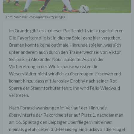
Foto: Marc Mueller/Bongarts/Getty Images
Im Grunde gibt es zu dieser Partie nicht viel zu spekulieren.
Die Favoritenrolle ist in diesem Spiel ganz klar vergeben.
Bremen konnte keine optimale Hinrunde spielen, was sich
unter anderem auch durch den Trainerwechsel von Viktor
Skripnik zu Alexander Nouri äußerte. Auch in der
Vorbereitung in der Winterpause wussten die
Weserstädter nicht wirklich zu überzeugen. Erschwerend
kommt hinzu, dass mit Jaroslav Drobný nach seiner Rot-
Sperre der Stammtorhüter fehlt. Ihn wird Felix Wiedwald
vertreten.
Nach Formschwankungen im Verlauf der Hinrunde
überwinterte der Rekordmeister auf Platz 1, nachdem man
am 16. Spieltag den Leipziger Überfliegern mit einem
niemals gefährdeten 3:0-Heimsieg eindrucksvoll die Flügel