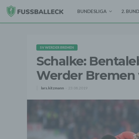
BUNDESLIGA
2. BUN
SV WERDER BREMEN
Schalke: Bental
Werder Bremen 
lars.kitzmann
23.08.2019