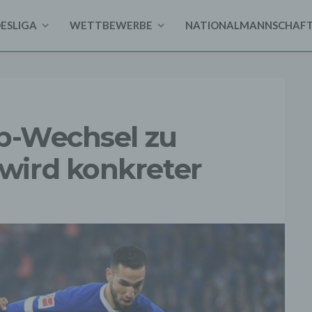
DESLIGA
WETTBEWERBE
NATIONALMANNSCHAF
eb-Wechsel zu
wird konkreter