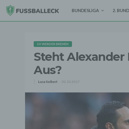
BUNDESLIGA
2. BUN
SV WERDER BREMEN
Steht Alexander
Aus?
Luca Seibert
30.10.2017