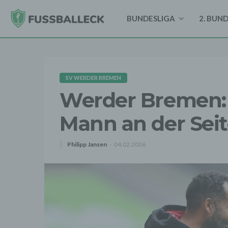
BUNDESLIGA
2. BUN
SV WERDER BREMEN
Werder Bremen: 
Mann an der Seit
Philipp Jansen
04.02.2026