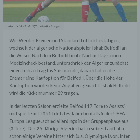
Foto: BRUNO FAHY/AFP/Getty Images
Wie Werder Bremen und Standard Lüttich bestätigen,
wechselt der algerische Nationalspieler Ishak Belfodil an
die Weser. Nachdem Belfodil heute Nachmittag seinen
Medizincheck bestand, unterschrieb der Algerier zunächst
einen Leihvertrag bis Saisonende, danach haben die
Bremer eine Kaufoption für Belfodil. Über die Höhe der
Kaufoption wurden keine Angaben gemacht. Ishak Belfodil
wird die rückennummer 29 tragen.
In der letzten Saison erzielte Belfodil 17 Tore (6 Assists)
und spielte mit Lüttich letztes Jahr ebenfalls in der UEFA
Europa League, schied allerdings in der Gruppenphase aus
(3 Tore). Der 25-Jährige Algerier hat in seiner Laufbahn
schon einige Vereine hinter sich (u.a. Olympique Lyon, Inter