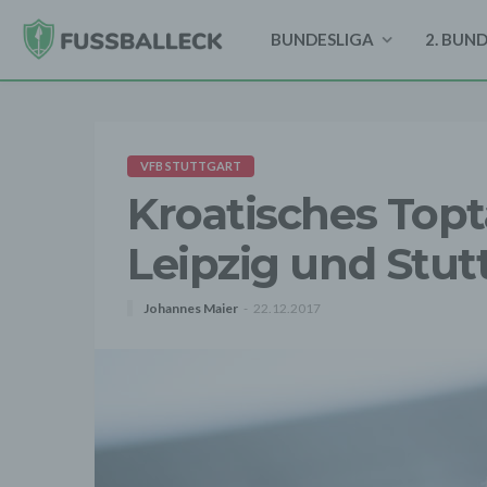
BUNDESLIGA
2. BUN
VFB STUTTGART
Kroatisches Topt
Leipzig und Stut
Johannes Maier
22.12.2017