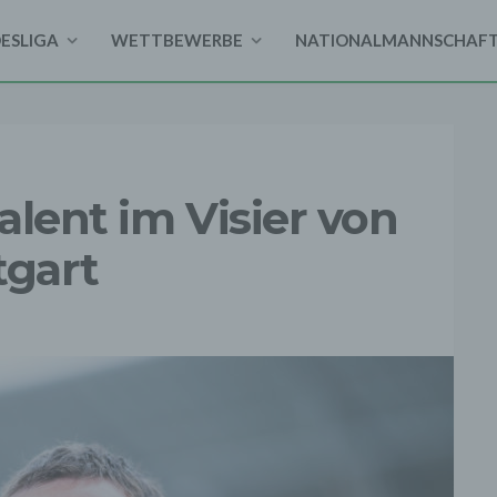
DESLIGA
WETTBEWERBE
NATIONALMANNSCHAF
alent im Visier von
tgart