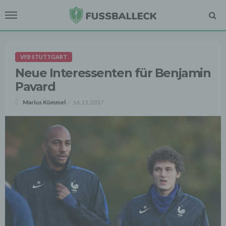
VFB STUTTGART
Neue Interessenten für Benjamin
Pavard
Marius Kümmel
16.11.2017