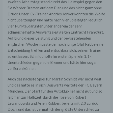
zweiten Arbeitstag stand direkt das Heimspiel gegen den
SV Werder Bremen auf dem Plan und das nicht ganz ohne
Druck. Unter Ex-Trainer Andries Jonker konnten die Wölfe
nicht überzeugen und hatte nach vier Spieltagen lediglich
vier Punkte, darunter unter anderem der sehr
schmeichelhafte Auswärtssieg gegen Eintracht Frankfurt.
Aufgrund dieser Leistung und der bevorstehenden
englischen Woche musste der noch junge Olaf Rebbe eine
Entscheidung treffen und entschloss sich, seinen Trainer
zu entlassen. Schmidt holte im ersten Spiel ein 1:1-
Unentschieden gegen die Bremer und hätte hier sogar
verlieren können.
Auch das nächste Spiel für Martin Schmidt war nicht weit
und das hatte es in sich: Auswärts wartete der FC Bayern
München. Der Start für den Autoklub lief nicht gut und so
lag man zur Halbzeit, durch die Tore von Robert
Lewandowski und Arjen Robben, bereits mit 2:0 zurück.
Doch, und das ist vermutlich der größte Unterschied zu