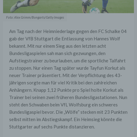
Foto: Alex Grimm/Bongarts/Getty Images
Am Tag nach der Heimniederlage gegen den FC Schalke 04
gab der VfB Stuttgart die Entlassung von Hannes Wolf
bekannt. Mit nur einem Sieg aus den letzten acht
Bundesligaspielen sah man sich gezwungen, den
Aufstiegstrainer zu beurlauben, um die sportliche Talfahrt
zu stoppen. Nur einen Tag später wurde Tayfun Korkut als
neuer Trainer präsentiert. Mit der Verpflichtung des 43-
jährigen sorgte man für viel Kritik bei den zahlreichen
Anhängern. Knapp 1,12 Punkte pro Spiel holte Korkut als
Trainer bei seinen zwei früheren Bundesligastationen. Nun
steht den Schwaben beim VfL Wolfsburg ein schweres
Bundesligaspiel bevor. Die „Wölfe“ stecken mit 23 Punkten
selbst mitten im Abstiegskampf. Ein Heimsieg könnte die
Stuttgarter auf sechs Punkte distanzieren.