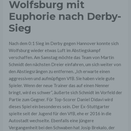
Wolfsburg mit
Euphorie nach Derby-
Sieg
Nach dem 0:1 Sieg im Derby gegen Hannover konnte sich
Wolfsburg wieder etwas Luft im Abstiegskampf
verschaffen. Am Samstag möchte das Team von Martin
Schmidt den nächsten Dreier einfahren, um sich weiter von
den Abstiegsrängen zu entfernen. „Ich erwarte einen
aggressiven und aufmüpfigen VfB. Sie haben viele gute
Spieler. Wenn der neue Trainer das auf einen Nenner
bringt, wird es schwer“, äußerte sich Schmidt im Vorfeld der
Partie zum Gegner. Für Top-Scorer Daniel Didavi wird
dieses Spiel ein besonderes sein. Der Ex-Stuttgarter
spielte seit der Jugend für den VfB, ehe er 2016 in die
Autostadt wechselte. Ebenfalls eine jüngere
Vergangenheit bei den Schwaben hat Josip Brekalo, der