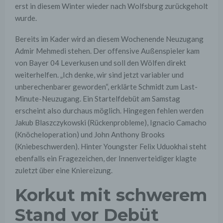
erst in diesem Winter wieder nach Wolfsburg zurückgeholt
wurde.
Bereits im Kader wird an diesem Wochenende Neuzugang
Admir Mehmedi stehen. Der offensive Außenspieler kam
von Bayer 04 Leverkusen und soll den Wölfen direkt
weiterhelfen. „Ich denke, wir sind jetzt variabler und
unberechenbarer geworden“, erklärte Schmidt zum Last-
Minute-Neuzugang. Ein Startelfdebüt am Samstag
erscheint also durchaus möglich. Hingegen fehlen werden
Jakub Blaszczykowski (Rückenprobleme), Ignacio Camacho
(Knöcheloperation) und John Anthony Brooks
(Kniebeschwerden). Hinter Youngster Felix Uduokhai steht
ebenfalls ein Fragezeichen, der Innenverteidiger klagte
zuletzt über eine Kniereizung.
Korkut mit schwerem
Stand vor Debüt