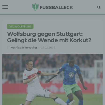
VFL WOLFSBURG
Wolfsburg gegen Stuttgart:
Gelingt die Wende mit Korkut?
Mathias Schumacher
03.02.2018