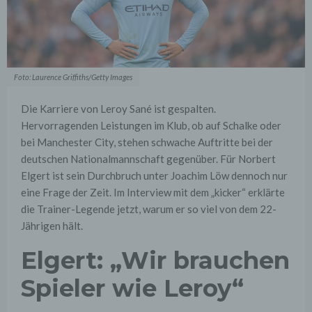
Foto: Laurence Griffiths/Getty Images
Die Karriere von Leroy Sané ist gespalten.
Hervorragenden Leistungen im Klub, ob auf Schalke oder
bei Manchester City, stehen schwache Auftritte bei der
deutschen Nationalmannschaft gegenüber. Für Norbert
Elgert ist sein Durchbruch unter Joachim Löw dennoch nur
eine Frage der Zeit. Im Interview mit dem „kicker“ erklärte
die Trainer-Legende jetzt, warum er so viel von dem 22-
Jährigen hält.
Elgert: „Wir brauchen
Spieler wie Leroy“