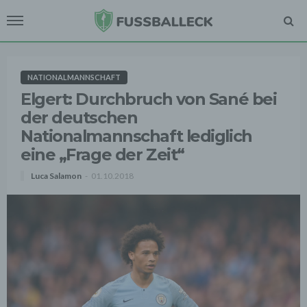
NATIONALMANNSCHAFT
Elgert: Durchbruch von Sané bei
der deutschen
Nationalmannschaft lediglich
eine „Frage der Zeit“
Luca Salamon
01.10.2018