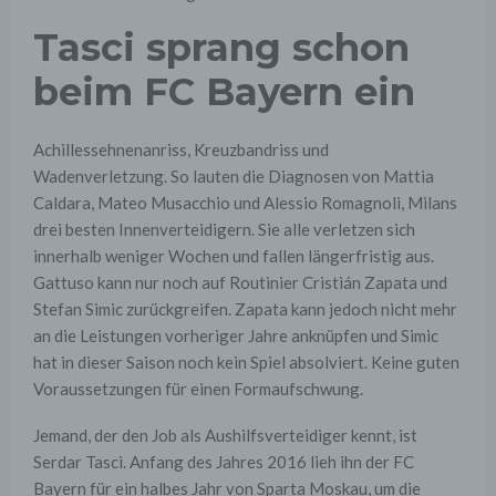
Tasci sprang schon
beim FC Bayern ein
Achillessehnenanriss, Kreuzbandriss und
Wadenverletzung. So lauten die Diagnosen von Mattia
Caldara, Mateo Musacchio und Alessio Romagnoli, Milans
drei besten Innenverteidigern. Sie alle verletzen sich
innerhalb weniger Wochen und fallen längerfristig aus.
Gattuso kann nur noch auf Routinier Cristián Zapata und
Stefan Simic zurückgreifen. Zapata kann jedoch nicht mehr
an die Leistungen vorheriger Jahre anknüpfen und Simic
hat in dieser Saison noch kein Spiel absolviert. Keine guten
Voraussetzungen für einen Formaufschwung.
Jemand, der den Job als Aushilfsverteidiger kennt, ist
Serdar Tasci. Anfang des Jahres 2016 lieh ihn der FC
Bayern für ein halbes Jahr von Sparta Moskau, um die