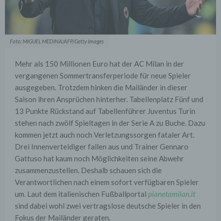
Foto: MIGUEL MEDINA/AFP/Getty Images
Mehr als 150 Millionen Euro hat der AC Milan in der
vergangenen Sommertransferperiode für neue Spieler
ausgegeben. Trotzdem hinken die Mailänder in dieser
Saison ihren Ansprüchen hinterher. Tabellenplatz Fünf und
13 Punkte Rückstand auf Tabellenführer Juventus Turin
stehen nach zwölf Spieltagen in der Serie A zu Buche. Dazu
kommen jetzt auch noch Verletzungssorgen fataler Art.
Drei Innenverteidiger fallen aus und Trainer Gennaro
Gattuso hat kaum noch Möglichkeiten seine Abwehr
zusammenzustellen. Deshalb schauen sich die
Verantwortlichen nach einem sofort verfügbaren Spieler
um. Laut dem italienischen Fußballportal
pianetamilan.it
sind dabei wohl zwei vertragslose deutsche Spieler in den
Fokus der Mailänder geraten.